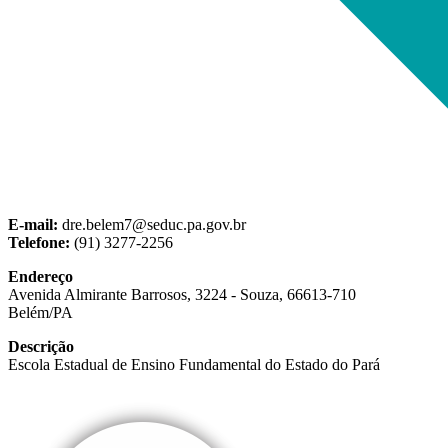
E-mail:
dre.belem7@seduc.pa.gov.br
Telefone:
(91) 3277-2256
Endereço
Avenida Almirante Barrosos, 3224 - Souza, 66613-710
Belém/PA
Descrição
Escola Estadual de Ensino Fundamental do Estado do Pará