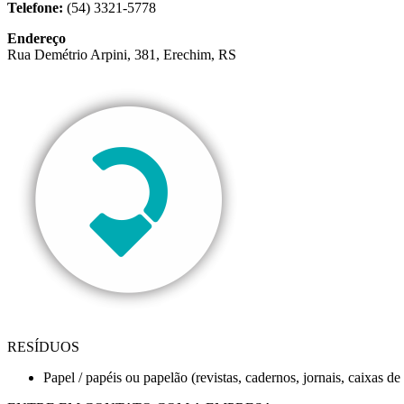
Telefone:
(54) 3321-5778
Endereço
Rua Demétrio Arpini, 381, Erechim, RS
RESÍDUOS
Papel / papéis ou papelão (revistas, cadernos, jornais, caixas d