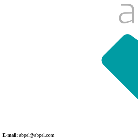
E-mail:
abpel@abpel.com