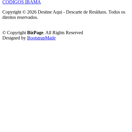
CÓDIGOS IBAMA
Copyright ©
2026 Destine Aqui - Descarte de Resíduos. Todos os
direitos reservados.
Política de Privacidade
© Copyright
BizPage
. All Rights Reserved
Designed by
BootstrapMade