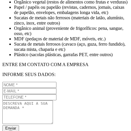
Orgânico vegetal (restos de alimentos como frutas e verduras)
Papel / papéis ou papelão (revistas, cadernos, jornais, caixas
de papelão, envelopes, embalagens longa vida, etc)
Sucatas de metais não ferrosos (materiais de latão, alumínio,
zinco, inox, entre outros)
Orgânico animal (proveniente de frigoríficos: pena, sangue,
osso, etc)
MDF (pedaços de material de MDF, móveis, etc.)
Sucata de metais ferrosos (cavaco (aço, guza, ferro fundido),
sucata mista, chaparia e etc)
Plástico (sacolas plásticas, garrafas PET, entre outros)
ENTRE EM CONTATO COM A EMPRESA
INFORME SEUS DADOS:
Enviar